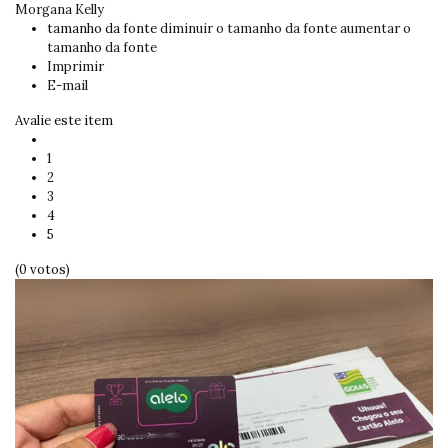
Morgana Kelly
tamanho da fonte
diminuir o tamanho da fonte
aumentar o
tamanho da fonte
Imprimir
E-mail
Avalie este item
1
2
3
4
5
(0 votos)