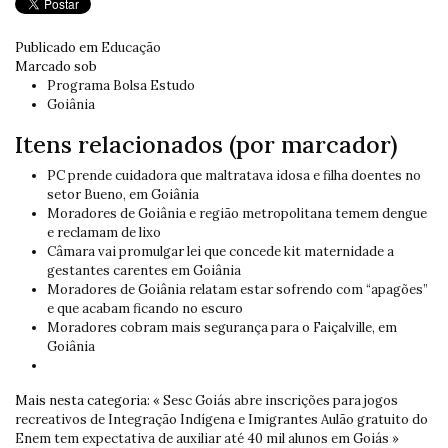
Publicado em
Educação
Marcado sob
Programa Bolsa Estudo
Goiânia
Itens relacionados (por marcador)
PC prende cuidadora que maltratava idosa e filha doentes no
setor Bueno, em Goiânia
Moradores de Goiânia e região metropolitana temem dengue
e reclamam de lixo
Câmara vai promulgar lei que concede kit maternidade a
gestantes carentes em Goiânia
Moradores de Goiânia relatam estar sofrendo com “apagões”
e que acabam ficando no escuro
Moradores cobram mais segurança para o Faiçalville, em
Goiânia
Mais nesta categoria:
« Sesc Goiás abre inscrições para jogos
recreativos de Integração Indígena e Imigrantes
Aulão gratuito do
Enem tem expectativa de auxiliar até 40 mil alunos em Goiás »