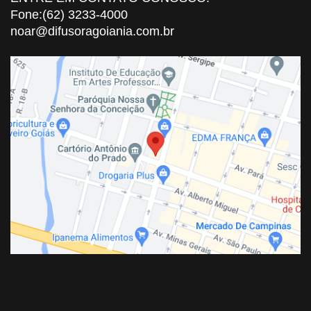
Fone:(62) 3233-4000
noar@difusoragoiania.com.br