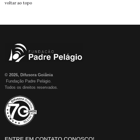
voltar ao topo
© 2026, Difusora Goiânia
Fundação Padre Pelágio.
Todos os direitos reservados.
ENTRE EM CONTATO CONOSCO!