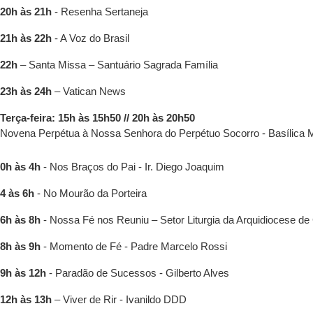
20h às 21h
- Resenha Sertaneja
21h às 22h
- A Voz do Brasil
22h
– Santa Missa – Santuário Sagrada Família
23h às 24h
– Vatican News
Terça-feira: 15h às 15h50 // 20h às 20h50
Novena Perpétua à Nossa Senhora do Perpétuo Socorro - Basílica 
0h às 4h
- Nos Braços do Pai - Ir. Diego Joaquim
4 às 6h
- No Mourão da Porteira
6h às 8h
- Nossa Fé nos Reuniu – Setor Liturgia da Arquidiocese de
8h às 9h
- Momento de Fé - Padre Marcelo Rossi
9h às 12h
- Paradão de Sucessos - Gilberto Alves
12h às 13h
– Viver de Rir - Ivanildo DDD