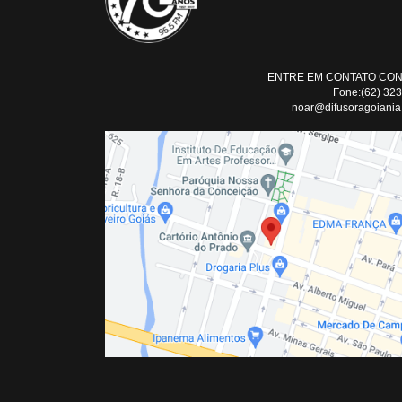
ENTRE EM CONTATO CO
Fone:(62) 32
noar@difusoragoiania