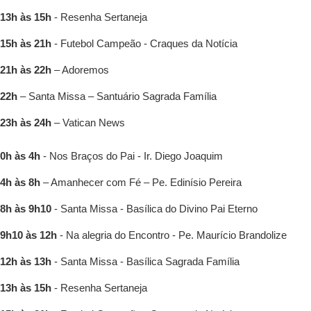
13h às 15h
- Resenha Sertaneja
15h às 21h
- Futebol Campeão - Craques da Notícia
21h às 22h
– Adoremos
22h
– Santa Missa – Santuário Sagrada Família
23h às 24h
– Vatican News
0h às 4h
- Nos Braços do Pai - Ir. Diego Joaquim
4h às 8h
– Amanhecer com Fé – Pe. Edinísio Pereira
8h às 9h10
- Santa Missa - Basílica do Divino Pai Eterno
9h10 às 12h
- Na alegria do Encontro - Pe. Maurício Brandolize
12h às 13h
- Santa Missa - Basílica Sagrada Família
13h às 15h
- Resenha Sertaneja