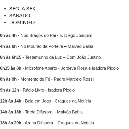
SEG. A SEX.
SÁBADO
DOMINGO
0h às 4h
- Nos Braços do Pai - Ir. Diego Joaquim
4h às 6h
- No Mourão da Porteira – Malvão Bahia
6h às 6h15
- Testemunho da Luz – Dom João Justino
6h15 às 8h
- Microfone Aberto - Jordevá Rosa e Isadora Picolo
8h às 9h
- Momento de Fé - Padre Marcelo Rossi
9h às 12h
- Rádio Livre - Isadora Picolo
12h às 14h
- Bola em Jogo - Craques da Notícia
14h às 18h
- Tarde Difusora – Malvão Bahia
18h às 20h
- Arena Difusora – Craques da Notícia