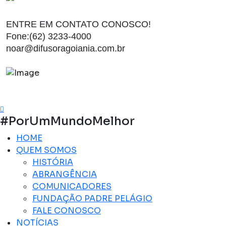
ENTRE EM CONTATO CONOSCO!
Fone:(62) 3233-4000
noar@difusoragoiania.com.br
#PorUmMundoMelhor
HOME
QUEM SOMOS
HISTÓRIA
ABRANGÊNCIA
COMUNICADORES
FUNDAÇÃO PADRE PELÁGIO
FALE CONOSCO
NOTÍCIAS