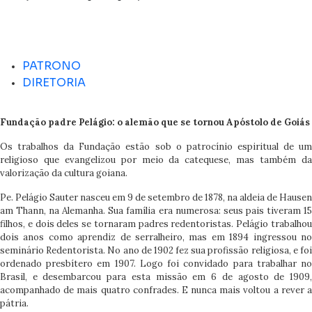
PATRONO
DIRETORIA
Fundação padre Pelágio: o alemão que se tornou Apóstolo de Goiás
Os trabalhos da Fundação estão sob o patrocínio espiritual de um
religioso que evangelizou por meio da catequese, mas também da
valorização da cultura goiana.
Pe. Pelágio Sauter nasceu em 9 de setembro de 1878, na aldeia de Hausen
am Thann, na Alemanha. Sua família era numerosa: seus pais tiveram 15
filhos, e dois deles se tornaram padres redentoristas. Pelágio trabalhou
dois anos como aprendiz de serralheiro, mas em 1894 ingressou no
seminário Redentorista. No ano de 1902 fez sua profissão religiosa, e foi
ordenado presbítero em 1907. Logo foi convidado para trabalhar no
Brasil, e desembarcou para esta missão em 6 de agosto de 1909,
acompanhado de mais quatro confrades. E nunca mais voltou a rever a
pátria.