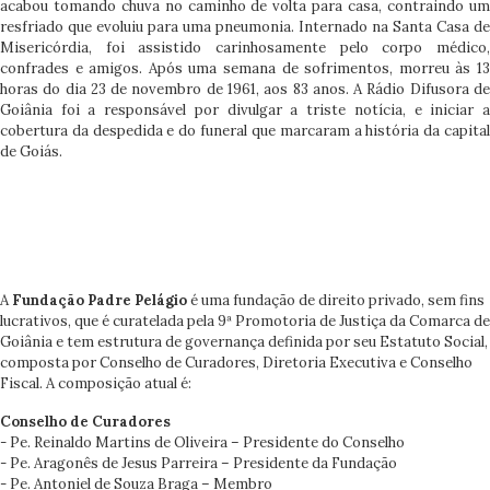
acabou tomando chuva no caminho de volta para casa, contraindo um
resfriado que evoluiu para uma pneumonia. Internado na Santa Casa de
Misericórdia, foi assistido carinhosamente pelo corpo médico,
confrades e amigos. Após uma semana de sofrimentos, morreu às 13
horas do dia 23 de novembro de 1961, aos 83 anos. A Rádio Difusora de
Goiânia foi a responsável por divulgar a triste notícia, e iniciar a
cobertura da despedida e do funeral que marcaram a história da capital
de Goiás.
A
Fundação Padre Pelágio
é uma fundação de direito privado, sem fins
lucrativos, que é curatelada pela 9ª Promotoria de Justiça da Comarca de
Goiânia e tem estrutura de governança definida por seu Estatuto Social,
composta por Conselho de Curadores, Diretoria Executiva e Conselho
Fiscal. A composição atual é:
Conselho de Curadores
- Pe. Reinaldo Martins de Oliveira – Presidente do Conselho
- Pe. Aragonês de Jesus Parreira – Presidente da Fundação
- Pe. Antoniel de Souza Braga – Membro