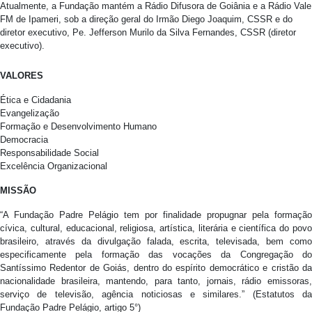
Atualmente, a Fundação mantém a Rádio Difusora de Goiânia e a Rádio Vale
FM de Ipameri, sob a direção geral do Irmão Diego Joaquim, CSSR e do
diretor executivo, Pe. Jefferson Murilo da Silva Fernandes, CSSR (diretor
executivo).
VALORES
Ética e Cidadania
Evangelização
Formação e Desenvolvimento Humano
Democracia
Responsabilidade Social
Excelência Organizacional
MISSÃO
“A Fundação Padre Pelágio tem por finalidade propugnar pela formação
cívica, cultural, educacional, religiosa, artística, literária e científica do povo
brasileiro, através da divulgação falada, escrita, televisada, bem como
especificamente pela formação das vocações da Congregação do
Santíssimo Redentor de Goiás, dentro do espírito democrático e cristão da
nacionalidade brasileira, mantendo, para tanto, jornais, rádio emissoras,
serviço de televisão, agência noticiosas e similares.” (Estatutos da
Fundação Padre Pelágio, artigo 5°)