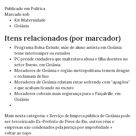
Publicado em
Política
Marcado sob
Kit Maternidade
Goiânia
Itens relacionados (por marcador)
Programa Bolsa Estudo, mãe de aluno autista em Goiânia
teme interromper os estudos
PC prende cuidadora que maltratava idosa e filha doentes no
setor Bueno, em Goiânia
Moradores de Goiânia e região metropolitana temem dengue
e reclamam de lixo
Moradores de Goiânia relatam estar sofrendo com “apagões”
e que acabam ficando no escuro
Moradores cobram mais segurança para o Faiçalville, em
Goiânia
Mais nesta categoria:
« Serviço de limpeza pública de Goiânia pode
ser terceirizado
Ex-Prefeito de Pires do Rio, outros réus e
empresas são condenados pela justiça por improbidade »
voltar ao topo