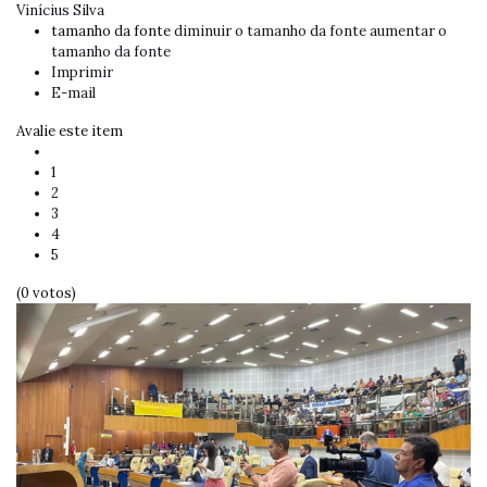
Vinícius Silva
tamanho da fonte
diminuir o tamanho da fonte
aumentar o
tamanho da fonte
Imprimir
E-mail
Avalie este item
1
2
3
4
5
(0 votos)