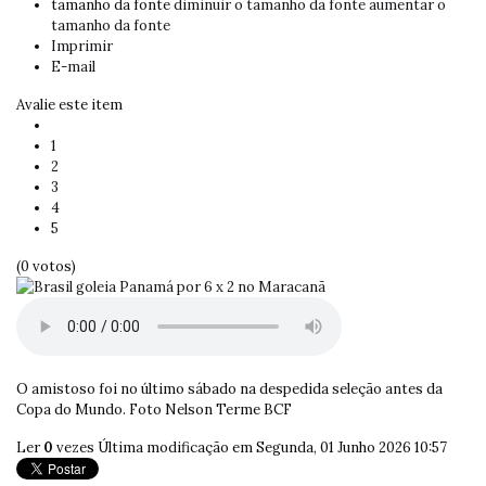
tamanho da fonte
diminuir o tamanho da fonte
aumentar o
tamanho da fonte
Imprimir
E-mail
Avalie este item
1
2
3
4
5
(0 votos)
O amistoso foi no último sábado na despedida seleção antes da
Copa do Mundo. Foto Nelson Terme BCF
Ler
0
vezes
Última modificação em Segunda, 01 Junho 2026 10:57