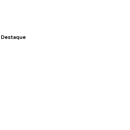
Destaque
a