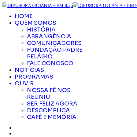
HOME
QUEM SOMOS
HISTÓRIA
ABRANGÊNCIA
COMUNICADORES
FUNDAÇÃO PADRE
PELÁGIO
FALE CONOSCO
NOTÍCIAS
PROGRAMAS
OUVIR
NOSSA FÉ NOS
REUNIU
SER FELIZ AGORA
DESCOMPLICA
CAFÉ E MEMÓRIA