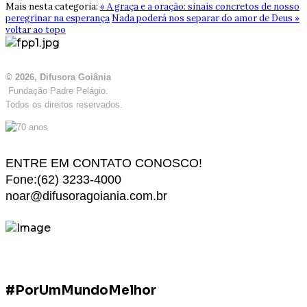
Mais nesta categoria:
« A graça e a oração: sinais concretos de nosso
peregrinar na esperança
Nada poderá nos separar do amor de Deus »
voltar ao topo
© 2026, Difusora Goiânia
Fundação Padre Pelágio.
Todos os direitos reservados.
ENTRE EM CONTATO CONOSCO!
Fone:(62) 3233-4000
noar@difusoragoiania.com.br
#PorUmMundoMelhor