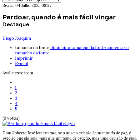
Sexta, 04 Julho 2025 08:37
Perdoar, quando é mais fácil vingar
Destaque
Diego Joaquim
tamanho da fonte
diminuir o tamanho da fonte
aumentar o
tamanho da fonte
Imprimir
E-mail
Avalie este item
1
2
3
4
5
(0 votos)
Dom Roberto José lembra que, se o anseio cristão é um mundo de paz, é
preciso que ela seja mais que um tema de oração, mas uma decisão de vida.