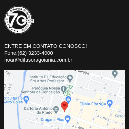
ENTRE EM CONTATO CONOSCO!
Fone:(62) 3233-4000
noar@difusoragoiania.com.br