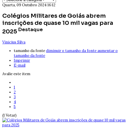
Quarta, 09 Outubro 2024 16:12
Colégios Militares de Goiás abrem
inscrições de quase 10 mil vagas para
Destaque
2025
Vinicius Silva
tamanho da fonte
diminuir o tamanho da fonte
aumentar o
tamanho da fonte
Imprimir
E-mail
Avalie este item
1
2
3
4
5
(1 Votar)