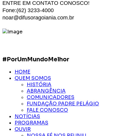
ENTRE EM CONTATO CONOSCO!
Fone:(62) 3233-4000
noar@difusoragoiania.com.br
#PorUmMundoMelhor
HOME
QUEM SOMOS
HISTÓRIA
ABRANGÊNCIA
COMUNICADORES
FUNDAÇÃO PADRE PELÁGIO
FALE CONOSCO
NOTÍCIAS
PROGRAMAS
OUVIR
NOSSA FÉ NOS REUNIU