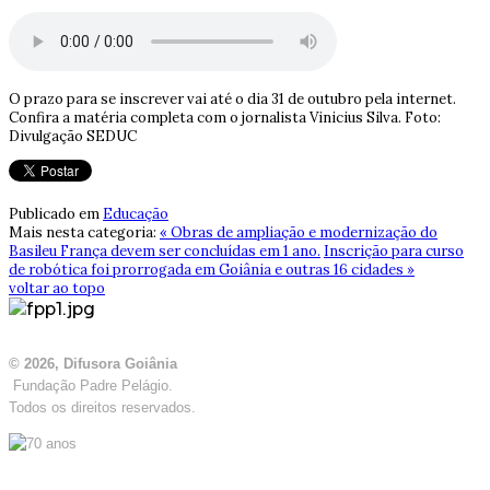
O prazo para se inscrever vai até o dia 31 de outubro pela internet.
Confira a matéria completa com o jornalista Vinicius Silva. Foto:
Divulgação SEDUC
Publicado em
Educação
Mais nesta categoria:
« Obras de ampliação e modernização do
Basileu França devem ser concluídas em 1 ano.
Inscrição para curso
de robótica foi prorrogada em Goiânia e outras 16 cidades »
voltar ao topo
© 2026, Difusora Goiânia
Fundação Padre Pelágio.
Todos os direitos reservados.