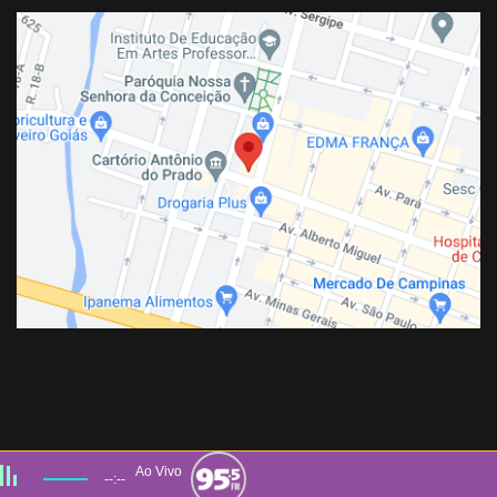
Ao Vivo
--:--