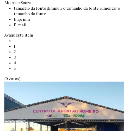
Meirene Souza
tamanho da fonte
diminuir o tamanho da fonte
aumentar o
tamanho da fonte
Imprimir
E-mail
Avalie este item
1
2
3
4
5
(0 votos)