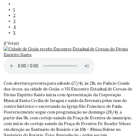
1
2
3
4
5
(1 Votar)
Com abertura prevista para sábado (27/4), às 21h, no Palácio Conde
dos Arcos, na cidade de Goiás, o VII Encontro Estadual de Coroas do
Divino Espírito Santo inicia com Apresentação da Corporação
Musical Santa Cecília de Jaraguá e saída da Serenata pelas ruas do
centro histórico e encerrando na Igreja São Francisco de Paula.
Posteriormente segue com programação no domingo (28/4), a
partir das 9h, com cortejo saindo da Praça de Eventos do município,
com início do cortejo saindo da Praça de Eventos Dr. Boadyr Veloso
em direção ao Santuário do Rosário e ás 10h – Missa Solene no
Santuário do Rosário. Foto: Reprodução - redes sociais.