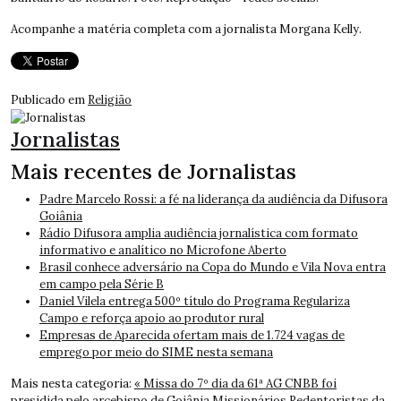
Acompanhe a matéria completa com a jornalista Morgana Kelly.
Publicado em
Religião
Jornalistas
Mais recentes de Jornalistas
Padre Marcelo Rossi: a fé na liderança da audiência da Difusora
Goiânia
Rádio Difusora amplia audiência jornalística com formato
informativo e analítico no Microfone Aberto
Brasil conhece adversário na Copa do Mundo e Vila Nova entra
em campo pela Série B
Daniel Vilela entrega 500º título do Programa Regulariza
Campo e reforça apoio ao produtor rural
Empresas de Aparecida ofertam mais de 1.724 vagas de
emprego por meio do SIME nesta semana
Mais nesta categoria:
« Missa do 7º dia da 61ª AG CNBB foi
presidida pelo arcebispo de Goiânia
Missionários Redentoristas da