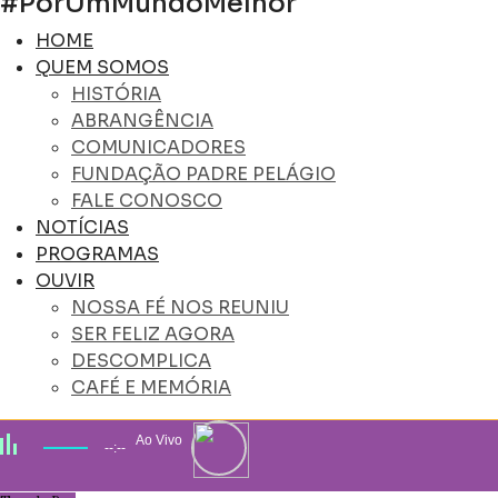
#PorUmMundoMelhor
HOME
QUEM SOMOS
HISTÓRIA
ABRANGÊNCIA
COMUNICADORES
FUNDAÇÃO PADRE PELÁGIO
FALE CONOSCO
NOTÍCIAS
PROGRAMAS
OUVIR
NOSSA FÉ NOS REUNIU
SER FELIZ AGORA
DESCOMPLICA
CAFÉ E MEMÓRIA
Ao Vivo
--:--