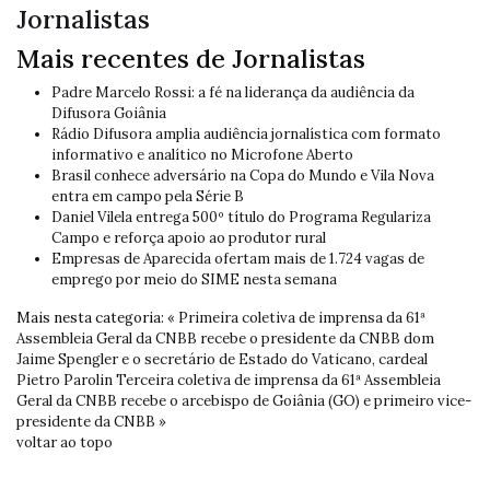
Jornalistas
Mais recentes de Jornalistas
Padre Marcelo Rossi: a fé na liderança da audiência da
Difusora Goiânia
Rádio Difusora amplia audiência jornalística com formato
informativo e analítico no Microfone Aberto
Brasil conhece adversário na Copa do Mundo e Vila Nova
entra em campo pela Série B
Daniel Vilela entrega 500º título do Programa Regulariza
Campo e reforça apoio ao produtor rural
Empresas de Aparecida ofertam mais de 1.724 vagas de
emprego por meio do SIME nesta semana
Mais nesta categoria:
« Primeira coletiva de imprensa da 61ª
Assembleia Geral da CNBB recebe o presidente da CNBB dom
Jaime Spengler e o secretário de Estado do Vaticano, cardeal
Pietro Parolin
Terceira coletiva de imprensa da 61ª Assembleia
Geral da CNBB recebe o arcebispo de Goiânia (GO) e primeiro vice-
presidente da CNBB »
voltar ao topo