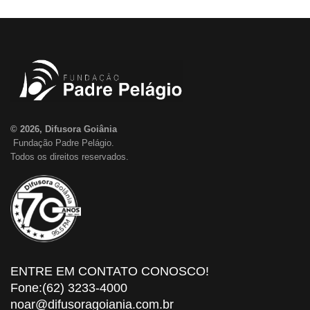
© 2026, Difusora Goiânia
Fundação Padre Pelágio.
Todos os direitos reservados.
ENTRE EM CONTATO CONOSCO!
Fone:(62) 3233-4000
noar@difusoragoiania.com.br