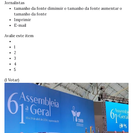
Jornalistas
tamanho da fonte
diminuir o tamanho da fonte
aumentar o
tamanho da fonte
Imprimir
E-mail
Avalie este item
1
2
3
4
5
(1 Votar)