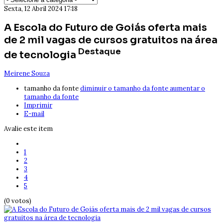
Sexta, 12 Abril 2024 17:18
A Escola do Futuro de Goiás oferta mais
de 2 mil vagas de cursos gratuitos na área
Destaque
de tecnologia
Meirene Souza
tamanho da fonte
diminuir o tamanho da fonte
aumentar o
tamanho da fonte
Imprimir
E-mail
Avalie este item
1
2
3
4
5
(0 votos)