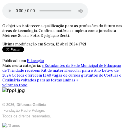
O objetivo é oferecer a qualificação para as profissões do futuro nas
áreas de tecnologia. Confira a matéria completa com a jornalista
Meirene Souza. Foto: Dijulgação Secti.
Última modificação em Sexta, 12 Abril 2024 17:21
Publicado em
Educação
Mais nesta categoria:
« Estudantes da Rede Municipal de Educação
de Trindade recebem Kit de material escolar para o Ano Letivo de
2024
Cotecs oferecem 1.140 vagas de cursos gratuitos de Costura e
Cculinária voltados para as festas juninas »
voltar ao topo
© 2026, Difusora Goiânia
Fundação Padre Pelágio.
Todos os direitos reservados.