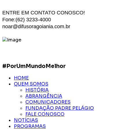
ENTRE EM CONTATO CONOSCO!
Fone:(62) 3233-4000
noar@difusoragoiania.com.br
#PorUmMundoMelhor
HOME
QUEM SOMOS
HISTÓRIA
ABRANGÊNCIA
COMUNICADORES
FUNDAÇÃO PADRE PELÁGIO
FALE CONOSCO
NOTÍCIAS
PROGRAMAS