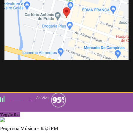
Ao Vivo
--:--
Toggle Bar