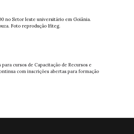
00 no Setor leste universitário em Goiânia.
uza. Foto reprodução Ifiteg.
s para cursos de Capacitação de Recursos e
continua com inscrições abertas para formação