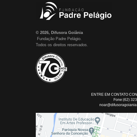
© 2026, Difusora Goiânia
Fundação Padre Pelágio.
Todos os direitos reservados.
ENTRE EM CONTATO CO
Fone:(62) 32
noar@difusoragoiania