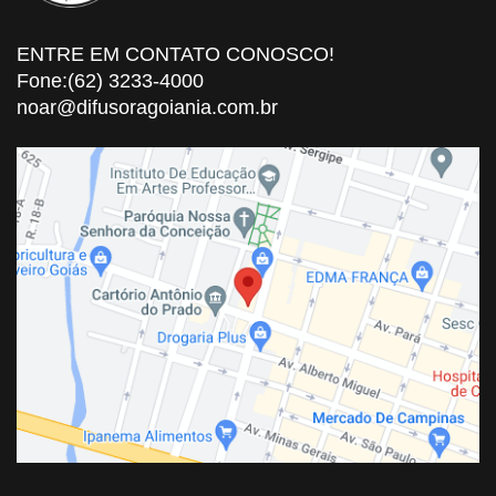
ENTRE EM CONTATO CONOSCO!
Fone:(62) 3233-4000
noar@difusoragoiania.com.br