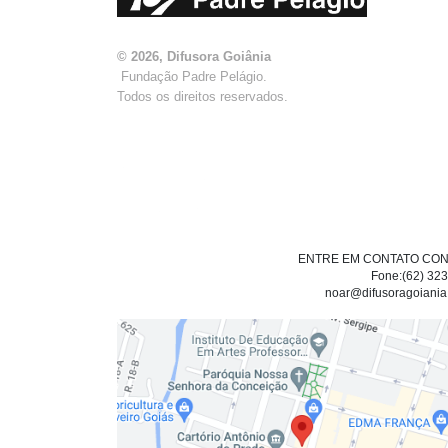
© 2026, Difusora Goiânia
Fundação Padre Pelágio.
Todos os direitos reservados.
ENTRE EM CONTATO CO
Fone:(62) 32
noar@difusoragoiania