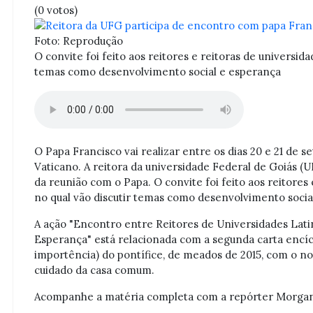
(0 votos)
Foto: Reprodução
O convite foi feito aos reitores e reitoras de universida
temas como desenvolvimento social e esperança
O Papa Francisco vai realizar entre os dias 20 e 21 de 
Vaticano. A reitora da universidade Federal de Goiás (U
da reunião com o Papa. O convite foi feito aos reitores
no qual vão discutir temas como desenvolvimento socia
A ação "Encontro entre Reitores de Universidades Lat
Esperança" está relacionada com a segunda carta encíc
importência) do pontífice, de meados de 2015, com o nom
cuidado da casa comum.
Acompanhe a matéria completa com a repórter Morgan