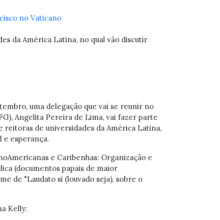
des da América Latina, no qual vão discutir
setembro, uma delegação que vai se reunir no
FG), Angelita Pereira de Lima, vai fazer parte
 e reitoras de universidades da América Latina,
l e esperança.
inoAmericanas e Caribenhas: Organização e
lica (documentos papais de maior
e de "Laudato si (louvado seja), sobre o
a Kelly: