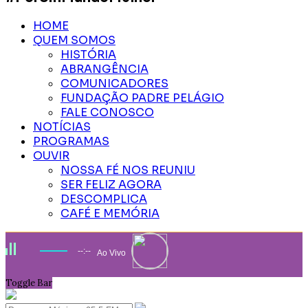
HOME
QUEM SOMOS
HISTÓRIA
ABRANGÊNCIA
COMUNICADORES
FUNDAÇÃO PADRE PELÁGIO
FALE CONOSCO
NOTÍCIAS
PROGRAMAS
OUVIR
NOSSA FÉ NOS REUNIU
SER FELIZ AGORA
DESCOMPLICA
CAFÉ E MEMÓRIA
--:--
Ao Vivo
Toggle Bar