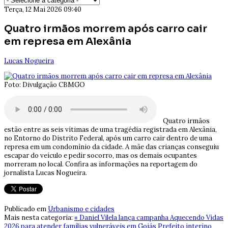
Terça, 12 Mai 2026 09:40
Quatro irmãos morrem após carro cair
em represa em Alexânia
Lucas Nogueira
Foto: Divulgação CBMGO
Quatro irmãos
estão entre as seis vítimas de uma tragédia registrada em Alexânia,
no Entorno do Distrito Federal, após um carro cair dentro de uma
represa em um condomínio da cidade. A mãe das crianças conseguiu
escapar do veículo e pedir socorro, mas os demais ocupantes
morreram no local. Confira as informações na reportagem do
jornalista Lucas Nogueira.
Publicado em
Urbanismo e cidades
Mais nesta categoria:
« Daniel Vilela lança campanha Aquecendo Vidas
2026 para atender famílias vulneráveis em Goiás
Prefeito interino