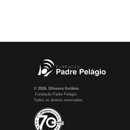
© 2026, Difusora Goiânia
Fundação Padre Pelágio.
Todos os direitos reservados.