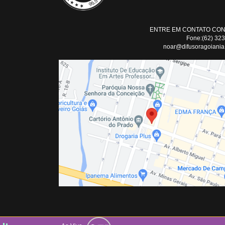
ENTRE EM CONTATO CO
Fone:(62) 32
noar@difusoragoiania