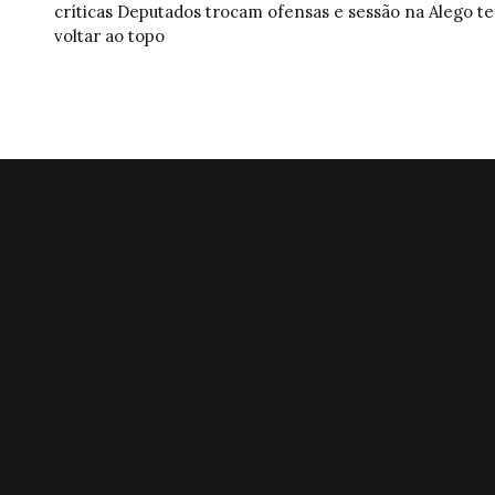
críticas
Deputados trocam ofensas e sessão na Alego t
voltar ao topo