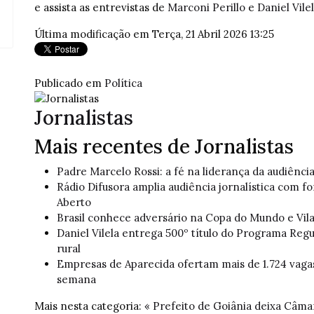
e assista as entrevistas de
Marconi Perillo
e
Daniel Vile
Última modificação em Terça, 21 Abril 2026 13:25
Publicado em
Política
Jornalistas
Mais recentes de Jornalistas
Padre Marcelo Rossi: a fé na liderança da audiênci
Rádio Difusora amplia audiência jornalística com f
Aberto
Brasil conhece adversário na Copa do Mundo e Vil
Daniel Vilela entrega 500º título do Programa Reg
rural
Empresas de Aparecida ofertam mais de 1.724 vag
semana
Mais nesta categoria:
« Prefeito de Goiânia deixa Câma