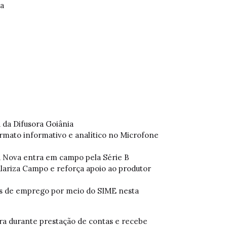
la
a da Difusora Goiânia
ormato informativo e analítico no Microfone
a Nova entra em campo pela Série B
ulariza Campo e reforça apoio ao produtor
as de emprego por meio do SIME nesta
ra durante prestação de contas e recebe