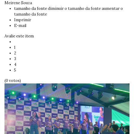
Meirene Souza
tamanho da fonte
diminuir o tamanho da fonte
aumentar o
tamanho da fonte
Imprimir
E-mail
Avalie este item
1
2
3
4
5
(0 votos)