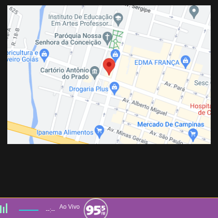
Ao Vivo
--:--