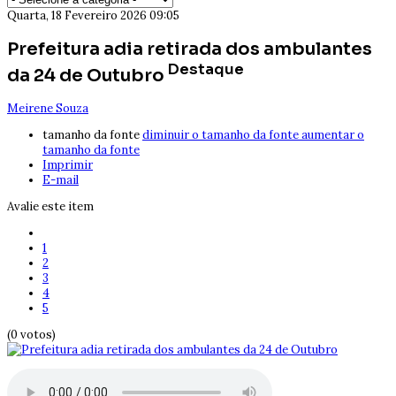
Quarta, 18 Fevereiro 2026 09:05
Prefeitura adia retirada dos ambulantes
Destaque
da 24 de Outubro
Meirene Souza
tamanho da fonte
diminuir o tamanho da fonte
aumentar o
tamanho da fonte
Imprimir
E-mail
Avalie este item
1
2
3
4
5
(0 votos)