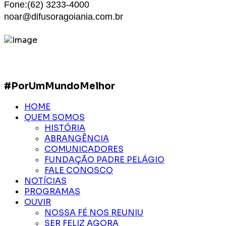
Fone:(62) 3233-4000
noar@difusoragoiania.com.br
#PorUmMundoMelhor
HOME
QUEM SOMOS
HISTÓRIA
ABRANGÊNCIA
COMUNICADORES
FUNDAÇÃO PADRE PELÁGIO
FALE CONOSCO
NOTÍCIAS
PROGRAMAS
OUVIR
NOSSA FÉ NOS REUNIU
SER FELIZ AGORA