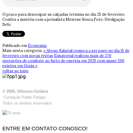
O prazo para desocupar as calçadas termina no dia 25 de fevereiro.
Confira a matéria com a jornalista Meirene Souza.Foto; Divulgação
Sefic
Publicado em
Economia
Mais nesta categoria:
« Abono Salarial começa a ser pago no dia 15 de
fevereiro com novas regras
Equatorial realizou mais de 370
operações de combate ao furto de energia em 2025 com quase 200
prisões em Goiás »
voltar ao topo
© 2026, Difusora Goiânia
Fundação Padre Pelágio.
Todos os direitos reservados.
ENTRE EM CONTATO CONOSCO!