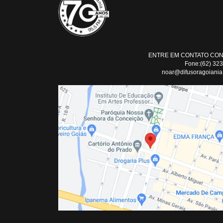
ENTRE EM CONTATO CO
Fone:(62) 32
noar@difusoragoiania