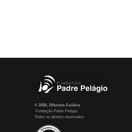
© 2026, Difusora Goiânia
Fundação Padre Pelágio.
Todos os direitos reservados.