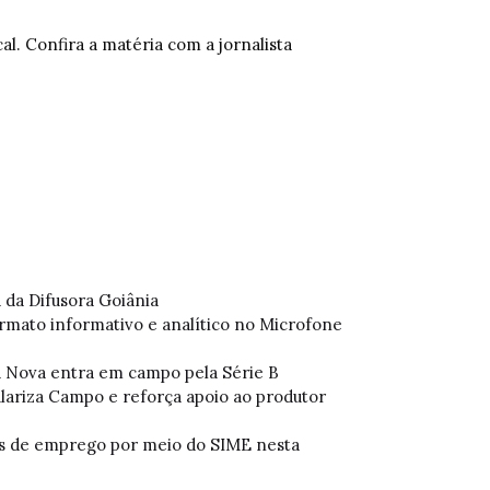
al. Confira a matéria com a jornalista
a da Difusora Goiânia
ormato informativo e analítico no Microfone
a Nova entra em campo pela Série B
ulariza Campo e reforça apoio ao produtor
as de emprego por meio do SIME nesta