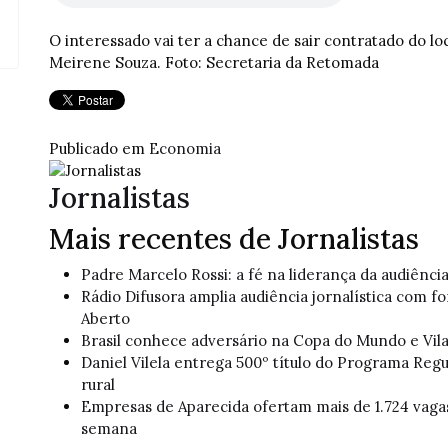
O interessado vai ter a chance de sair contratado do loc
Meirene Souza. Foto: Secretaria da Retomada
Publicado em
Economia
Jornalistas
Mais recentes de Jornalistas
Padre Marcelo Rossi: a fé na liderança da audiênci
Rádio Difusora amplia audiência jornalística com f
Aberto
Brasil conhece adversário na Copa do Mundo e Vil
Daniel Vilela entrega 500º título do Programa Reg
rural
Empresas de Aparecida ofertam mais de 1.724 vag
semana