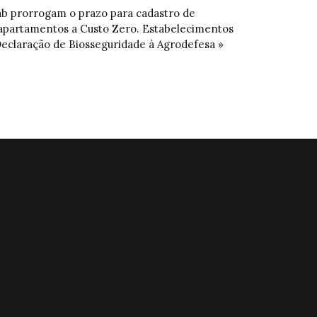
ab prorrogam o prazo para cadastro de
 apartamentos a Custo Zero.
Estabelecimentos
 Declaração de Biosseguridade à Agrodefesa »