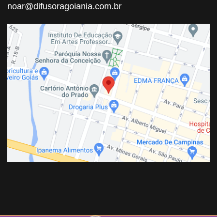
noar@difusoragoiania.com.br