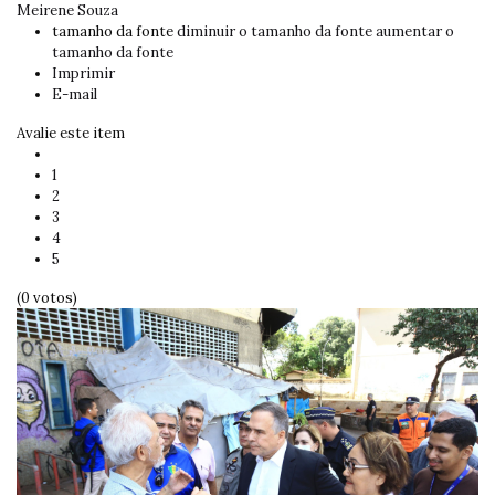
Meirene Souza
tamanho da fonte
diminuir o tamanho da fonte
aumentar o
tamanho da fonte
Imprimir
E-mail
Avalie este item
1
2
3
4
5
(0 votos)