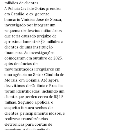
A Polícia Civil de Goiás prendeu,
em Catalão, o ex-gerente
bancário Vinicius José de Souza,
investigado por integrar um
esquema de desvios milionários
que teria causado prejuízo de
aproximadamente R$ 5 milhões a
clientes de uma instituição
financeira. As investigações
começaram em outubro de 2025,
após denúncias de
movimentações irregulares em
uma agência no Setor Cândida de
Morais, em Goiânia. Até agora,
dez vítimas de Goiânia e Brasília
foram identificadas, incluindo um
cliente que perdeu cerca de R$ 1,5
milhão. Segundo a polícia, o
suspeito furtava senhas de
clientes, principalmente idosos, e
realizava transferências
eletrônicas para contas de
terceiros. A divulgação da