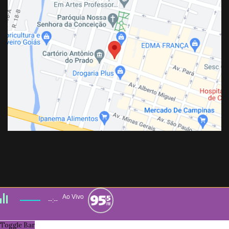
Ao Vivo
--:--
Toggle Bar