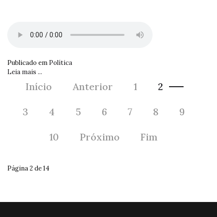
Publicado em
Política
Leia mais ...
Início
Anterior
1
2
3
4
5
6
7
8
9
10
Próximo
Fim
Página 2 de 14