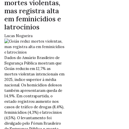
mortes violentas,
mas registra alta
em feminicídios e
latrocínios
Lucas Nogueira
Dados do Anuário Brasileiro de
Segurança Pública mostram que
Goiás reduziu em 12,7% as
mortes violentas intencionais em
2025, índice superior à média
nacional. Os homicídios dolosos
também apresentaram queda de
14,9%. Em contrapartida, o
estado registrou aumento nos
casos de tráfico de drogas (8,4%),
feminicídios (4,3%) e latrocínios
(4,5%). O levantamento foi
divulgado pelo Fórum Brasileiro
de Segurança Pública e aponta